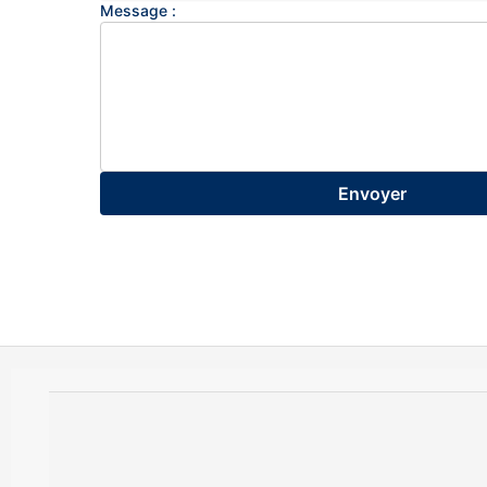
Message :
Envoyer