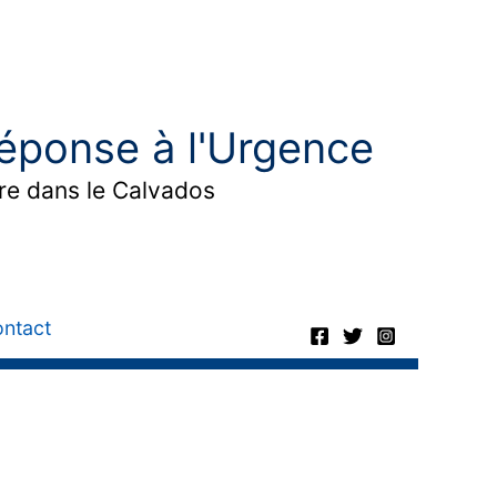
éponse à l'Urgence
ère dans le Calvados
ntact