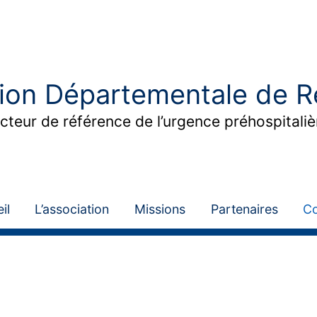
ion Départementale de R
cteur de référence de l’urgence préhospitali
il
L’association
Missions
Partenaires
Co